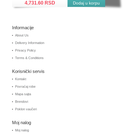
4,731.60 RSD
Informacije
About Us
Delivery Information
Privacy Policy
Terms & Conditions
Korisnički servis
Kontakt
Povraćaj robe
Mapa sajta
Brendovi
Poklon vaučeri
Moj nalog
Moj nalog