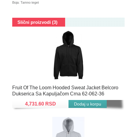
Boja: Tamno teget
Slični proizvodi (3)
Fruit Of The Loom Hooded Sweat Jacket Belcoro
Dukserica Sa Kapuljačom Crna 62-062-36
4,731.60 RSD