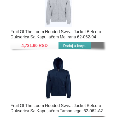
Fruit Of The Loom Hooded Sweat Jacket Belcoro
Dukserica Sa Kapuljačom Melirana 62-062-94
4,731.60 RSD
Fruit Of The Loom Hooded Sweat Jacket Belcoro
Dukserica Sa Kapuljačom Tamno teget 62-062-AZ