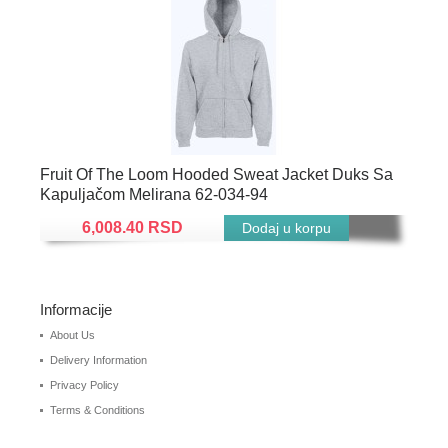
Fruit Of The Loom Hooded Sweat Jacket Duks Sa
Kapuljačom Melirana 62-034-94
6,008.40 RSD
Informacije
About Us
Delivery Information
Privacy Policy
Terms & Conditions