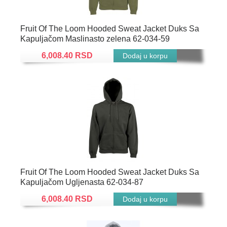
Fruit Of The Loom Hooded Sweat Jacket Duks Sa
Kapuljačom Maslinasto zelena 62-034-59
6,008.40 RSD
Fruit Of The Loom Hooded Sweat Jacket Duks Sa
Kapuljačom Ugljenasta 62-034-87
6,008.40 RSD