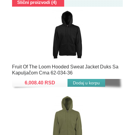
Slični proizvodi (4)
Fruit Of The Loom Hooded Sweat Jacket Duks Sa
Kapuljačom Crna 62-034-36
6,008.40 RSD