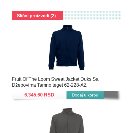
Slični proizvodi (2)
Fruit Of The Loom Sweat Jacket Duks Sa
Džepovima Tamno teget 62-228-AZ
6,345.60 RSD