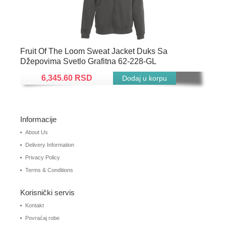
Fruit Of The Loom Sweat Jacket Duks Sa
Džepovima Svetlo Grafitna 62-228-GL
6,345.60 RSD
Informacije
About Us
Delivery Information
Privacy Policy
Terms & Conditions
Korisnički servis
Kontakt
Povraćaj robe