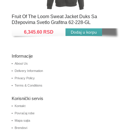
Fruit Of The Loom Sweat Jacket Duks Sa
Džepovima Svetlo Grafitna 62-228-GL
6,345.60 RSD
Informacije
About Us
Delivery Information
Privacy Policy
Terms & Conditions
Korisnički servis
Kontakt
Povraćaj robe
Mapa sajta
Brendovi