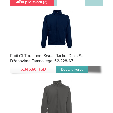
Slični proizvodi (2)
Fruit Of The Loom Sweat Jacket Duks Sa
Džepovima Tamno teget 62-228-AZ
6,345.60 RSD