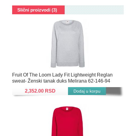
Slični proizvodi (3)
Fruit Of The Loom Lady Fit Lightweight Reglan
sweat- Ženski tanak duks Melirana 62-146-94
2,352.00 RSD