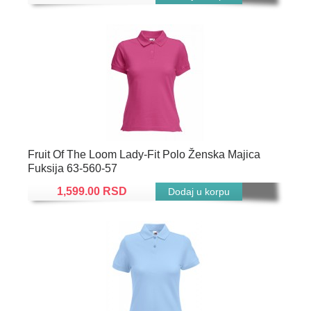
Fruit Of The Loom Lady-Fit Polo Ženska Majica
Fuksija 63-560-57
1,599.00 RSD