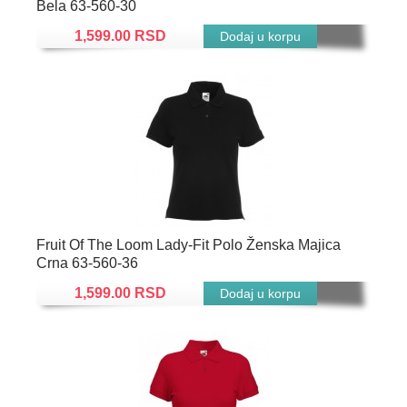
Bela 63-560-30
1,599.00 RSD
Fruit Of The Loom Lady-Fit Polo Ženska Majica
Crna 63-560-36
1,599.00 RSD