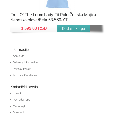
Fruit Of The Loom Lady-Fit Polo Ženska Majica
Nebesko plava/Bela 63-560-YT
1,599.00 RSD
Informacije
About Us
Delivery Information
Privacy Policy
Terms & Conditions
Korisnički servis
Kontakt
Povraćaj robe
Mapa sajta
Brendovi