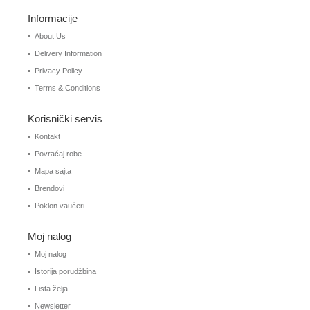
Informacije
About Us
Delivery Information
Privacy Policy
Terms & Conditions
Korisnički servis
Kontakt
Povraćaj robe
Mapa sajta
Brendovi
Poklon vaučeri
Moj nalog
Moj nalog
Istorija porudžbina
Lista želja
Newsletter