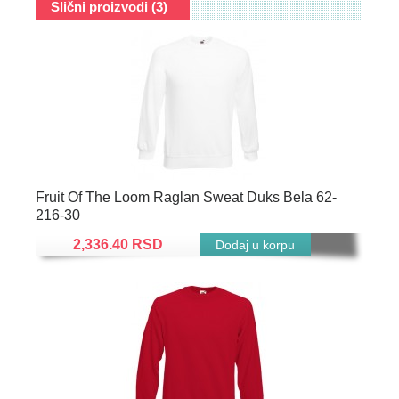
Slični proizvodi (3)
Fruit Of The Loom Raglan Sweat Duks Bela 62-
216-30
2,336.40 RSD